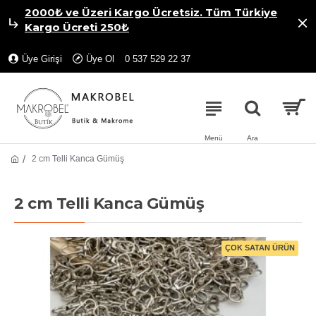
2000₺ ve Üzeri Kargo Ücretsiz. Tüm Türkiye
Kargo Ücreti 250₺
Üye Girişi
Üye Ol
0 537 529 22 37
2 cm Telli Kanca Gümüş
2 cm Telli Kanca Gümüş
ÇOK SATAN ÜRÜN