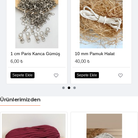
1 cm Paris Kanca Gümüş
10 mm Pamuk Halat
6,00 ₺
40,00 ₺
Sepete Ekle
Sepete Ekle
Ürünlerimizden