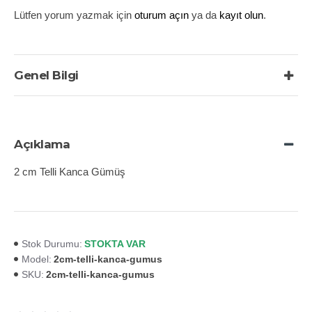
Lütfen yorum yazmak için
oturum açın
ya da
kayıt olun
.
Genel Bilgi
Açıklama
2 cm Telli Kanca Gümüş
STOKTA VAR
Stok Durumu:
2cm-telli-kanca-gumus
Model:
2cm-telli-kanca-gumus
SKU: