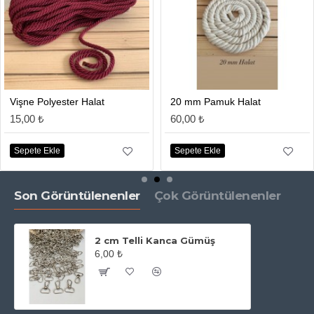
Vişne Polyester Halat
20 mm Pamuk Halat
15,00 ₺
60,00 ₺
Sepete Ekle
Sepete Ekle
Son Görüntülenenler
Çok Görüntülenenler
2 cm Telli Kanca Gümüş
6,00 ₺