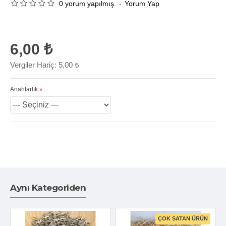
0 yorum yapılmış.
-
Yorum Yap
6,00 ₺
Vergiler Hariç: 5,00 ₺
Anahtarlık
Aynı Kategoriden
ÇOK SATAN ÜRÜN