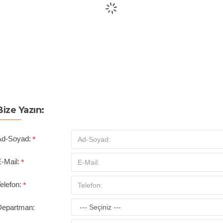
Bize Yazın:
Ad-Soyad:
-Mail:
elefon:
Departman: