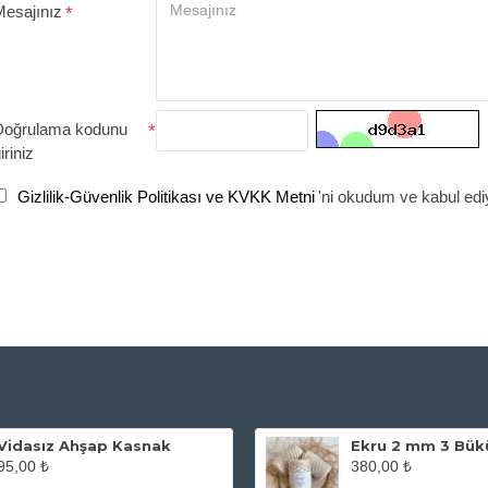
Mesajınız
Doğrulama kodunu
iriniz
Gizlilik-Güvenlik Politikası ve KVKK Metni
'ni okudum ve kabul ed
Vidasız Ahşap Kasnak
95,00 ₺
380,00 ₺