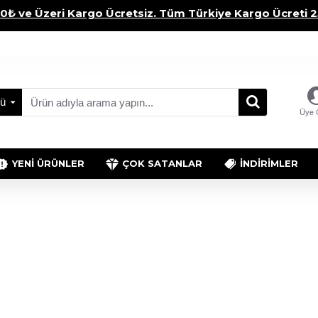
0₺ ve Üzeri Kargo Ücretsiz. Tüm Türkiye Kargo Ücreti 
ü
Üye G
YENI ÜRÜNLER
ÇOK SATANLAR
İNDIRIMLER