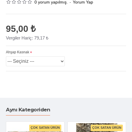
0 yorum yapılmış.
-
Yorum Yap
95,00 ₺
Vergiler Hariç: 79,17 ₺
Ahşap Kasnak
Aynı Kategoriden
ÇOK SATAN ÜRÜN
ÇOK SATAN ÜRÜN