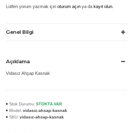
Lütfen yorum yazmak için
oturum açın
ya da
kayıt olun
.
Genel Bilgi
Açıklama
Vidasız Ahşap Kasnak
STOKTA VAR
Stok Durumu:
vidasız-ahsap-kasnak
Model:
vidasız-ahsap-kasnak
SKU: