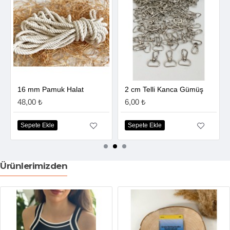
16 mm Pamuk Halat
2 cm Telli Kanca Gümüş
48,00 ₺
6,00 ₺
Sepete Ekle
Sepete Ekle
Ürünlerimizden