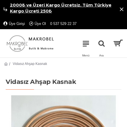
2000₺ ve Üzeri Kargo Ücretsiz. Tüm Türkiye
Kargo Ücreti 250₺
Üye Girişi
Üye Ol
0 537 529 22 37
Vidasız Ahşap Kasnak
Vidasız Ahşap Kasnak