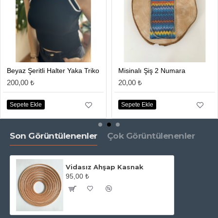
Beyaz Şeritli Halter Yaka Triko
Misinalı Şiş 2 Numara
200,00 ₺
20,00 ₺
Sepete Ekle
Sepete Ekle
Son Görüntülenenler
Çok Görüntülenenler
Vidasız Ahşap Kasnak
95,00 ₺