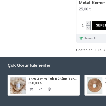
Metal Kemer 
25,00 ₺
SEPET
Hemen Al
Gösterilen: 1 ile 3
Çok Görüntülenenler
Ekru 3 mm Tek Büküm Taranabilir Makrome İpi
350,00 ₺