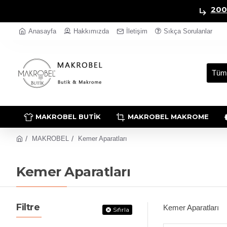
200
Anasayfa
Hakkımızda
İletişim
Sıkça Sorulanlar
Tüm
MAKROBEL BUTIK
MAKROBEL MAKROME
MAKROBEL
Kemer Aparatları
Kemer Aparatları
Filtre
Kemer Aparatları
Sıfırla