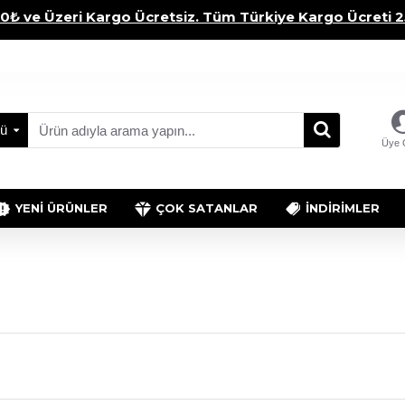
0₺ ve Üzeri Kargo Ücretsiz. Tüm Türkiye Kargo Ücreti 
ü
Üye G
YENI ÜRÜNLER
ÇOK SATANLAR
İNDIRIMLER