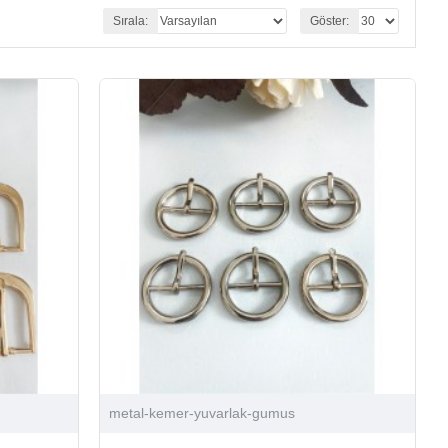
Sırala:
Göster:
metal-kemer-yuvarlak-gumus