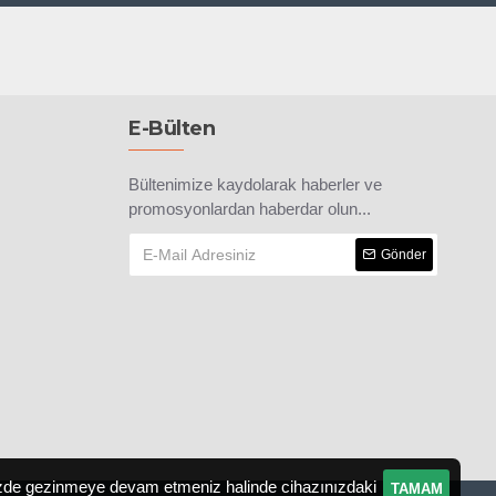
E-Bülten
Bültenimize kaydolarak haberler ve
promosyonlardan haberdar olun...
Gönder
temizde gezinmeye devam etmeniz halinde cihazınızdaki
TAMAM