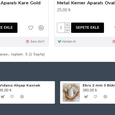
Aparatı Kare Gold
Metal Kemer Aparatı Oval
25,00 ₺
E EKLE
SEPETE EKLE
Soru Sor?
Hemen Al
 arası, toplam: 3 (1 Sayfa)
Vidasız Ahşap Kasnak
95,00 ₺
380,00 ₺