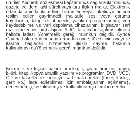
ürünler, Abonelik sözleşmesi kapsamında sağlananlar dışında,
gazete ve dergi gibi süreli yayınlara ilişkin mallar, Elektronik
ortamda anında ifa edilen hizmetler veya tüketiciye anında
teslim edilen gayrimaddi mallar,ile ses veya görüntü
kayıtlarının, kitap, dijital içerik, yazılım programlarının, veri
kaydedebilme ve veri depolama cihazlarının, bilgisayar sarf
malzemelerinin, ambalajının ALICI tarafından açılmış olması
halinde iadesi Yönetmelik gereği mümkün değildir. Ayrıca
Cayma hakkı süresi sona ermeden önce, tüketicinin onayı ile
ifasına başlanan hizmetlere ilişkin cayma hakkının
kullanılması daYönetmelik gereği mümkün değildir.
Kozmetik ve kişisel bakım ürünleri, iç giyim ürünleri, mayo,
bikini, kitap, kopyalanabilir yazılım ve programlar, DVD, VCD,
CD ve kasetler ile kırtasiye sarf malzemeleri (toner, kartuş,
şerit vb.) iade edilebilmesi için ambalajlarının açılmamış,
denenmemiş, bozulmamış ve kullanılmamış olmaları gerekir.