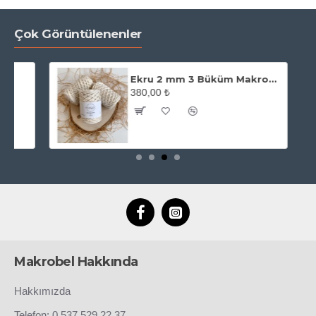
Çok Görüntülenenler
Ekru 2 mm 3 Büküm Makrome İpi
380,00 ₺
Makrobel Hakkında
Hakkımızda
Telefon: 0 537 529 22 37