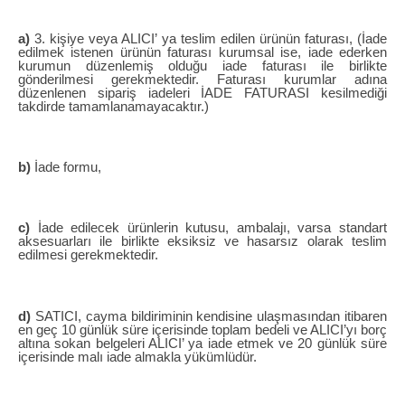
a)
3. kişiye veya ALICI’ ya teslim edilen ürünün faturası, (İade
edilmek istenen ürünün faturası kurumsal ise, iade ederken
kurumun düzenlemiş olduğu iade faturası ile birlikte
gönderilmesi gerekmektedir. Faturası kurumlar adına
düzenlenen sipariş iadeleri İADE FATURASI kesilmediği
takdirde tamamlanamayacaktır.)
b)
İade formu,
c)
İade edilecek ürünlerin kutusu, ambalajı, varsa standart
aksesuarları ile birlikte eksiksiz ve hasarsız olarak teslim
edilmesi gerekmektedir.
d)
SATICI, cayma bildiriminin kendisine ulaşmasından itibaren
en geç 10 günlük süre içerisinde toplam bedeli ve ALICI’yı borç
altına sokan belgeleri ALICI’ ya iade etmek ve 20 günlük süre
içerisinde malı iade almakla yükümlüdür.