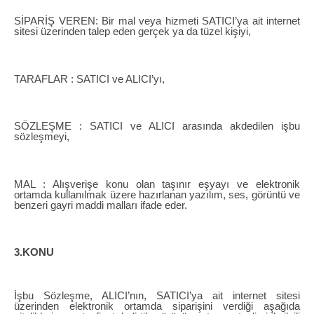
SİPARİŞ VEREN: Bir mal veya hizmeti SATICI’ya ait internet
sitesi üzerinden talep eden gerçek ya da tüzel kişiyi,
TARAFLAR : SATICI ve ALICI’yı,
SÖZLEŞME : SATICI ve ALICI arasında akdedilen işbu
sözleşmeyi,
MAL : Alışverişe konu olan taşınır eşyayı ve elektronik
ortamda kullanılmak üzere hazırlanan yazılım, ses, görüntü ve
benzeri gayri maddi malları ifade eder.
3.KONU
İşbu Sözleşme, ALICI’nın, SATICI’ya ait internet sitesi
üzerinden elektronik ortamda siparişini verdiği aşağıda