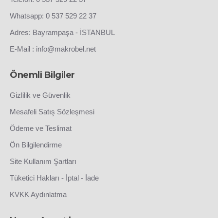
Whatsapp: 0 537 529 22 37
Adres: Bayrampaşa - İSTANBUL
E-Mail : info@makrobel.net
Önemli Bilgiler
Gizlilik ve Güvenlik
Mesafeli Satış Sözleşmesi
Ödeme ve Teslimat
Ön Bilgilendirme
Site Kullanım Şartları
Tüketici Hakları - İptal - İade
KVKK Aydınlatma