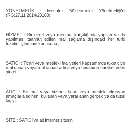
YÖNETMELİK : Mesafeli Sözleşmeler Yönetmeliği’ni
(RG:27.11.2014/29188)
HİZMET : Bir ücret veya menfaat karşılığında yapılan ya da
yapılması taahhüt edilen mal sağlama dışındaki her türlü
tüketici işleminin konusunu ,
SATICI : Ticari veya mesleki faaliyetleri kapsamında tüketiciye
mal sunan veya mal sunan adına veya hesabına hareket eden
şirketi,
ALICI : Bir mal veya hizmeti ticari veya mesleki olmayan
amaçlarla edinen, kullanan veya yararlanan gerçek ya da tüzel
kişiyi,
SİTE : SATICI’ya ait internet sitesini,