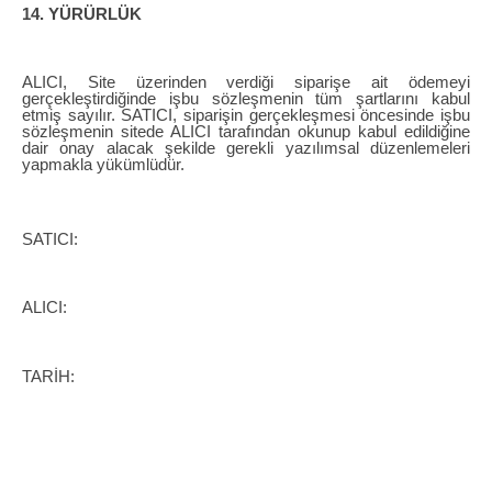
14. YÜRÜRLÜK
ALICI, Site üzerinden verdiği siparişe ait ödemeyi
gerçekleştirdiğinde işbu sözleşmenin tüm şartlarını kabul
etmiş sayılır. SATICI, siparişin gerçekleşmesi öncesinde işbu
sözleşmenin sitede ALICI tarafından okunup kabul edildiğine
dair onay alacak şekilde gerekli yazılımsal düzenlemeleri
yapmakla yükümlüdür.
SATICI:
ALICI:
TARİH: