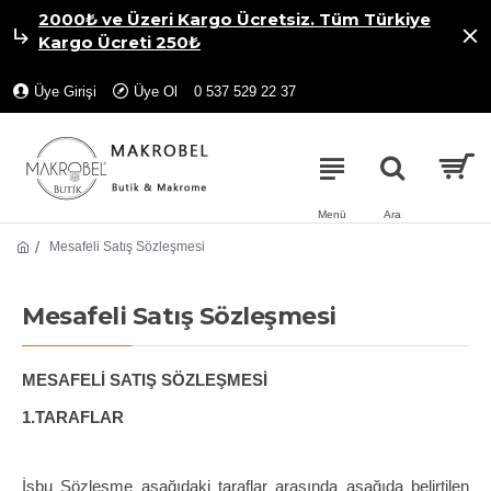
2000₺ ve Üzeri Kargo Ücretsiz. Tüm Türkiye
Kargo Ücreti 250₺
Üye Girişi
Üye Ol
0 537 529 22 37
Mesafeli Satış Sözleşmesi
Mesafeli Satış Sözleşmesi
MESAFELİ SATIŞ SÖZLEŞMESİ
1.TARAFLAR
İşbu Sözleşme aşağıdaki taraflar arasında aşağıda belirtilen