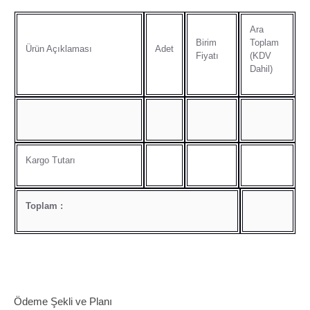
Ara
Birim
Toplam
Ürün Açıklaması
Adet
Fiyatı
(KDV
Dahil)
Kargo Tutarı
Toplam :
Ödeme Şekli ve Planı