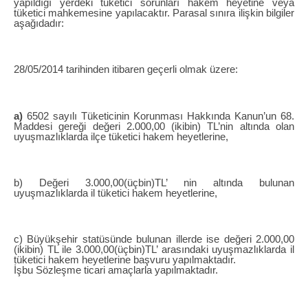
yapıldığı yerdeki tüketici sorunları hakem heyetine veya
tüketici mahkemesine yapılacaktır. Parasal sınıra ilişkin bilgiler
aşağıdadır:
28/05/2014 tarihinden itibaren geçerli olmak üzere:
a)
6502 sayılı Tüketicinin Korunması Hakkında Kanun’un 68.
Maddesi gereği değeri 2.000,00 (ikibin) TL’nin altında olan
uyuşmazlıklarda ilçe tüketici hakem heyetlerine,
b) Değeri 3.000,00(üçbin)TL’ nin altında bulunan
uyuşmazlıklarda il tüketici hakem heyetlerine,
c) Büyükşehir statüsünde bulunan illerde ise değeri 2.000,00
(ikibin) TL ile 3.000,00(üçbin)TL’ arasındaki uyuşmazlıklarda il
tüketici hakem heyetlerine başvuru yapılmaktadır.
İşbu Sözleşme ticari amaçlarla yapılmaktadır.