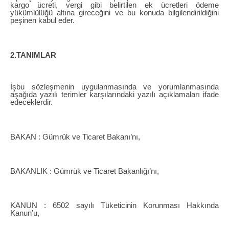
kargo ücreti, vergi gibi belirtilen ek ücretleri ödeme
yükümlülüğü altına gireceğini ve bu konuda bilgilendirildiğini
peşinen kabul eder.
2.TANIMLAR
İşbu sözleşmenin uygulanmasında ve yorumlanmasında
aşağıda yazılı terimler karşılarındaki yazılı açıklamaları ifade
edeceklerdir.
BAKAN : Gümrük ve Ticaret Bakanı’nı,
BAKANLIK : Gümrük ve Ticaret Bakanlığı’nı,
KANUN : 6502 sayılı Tüketicinin Korunması Hakkında
Kanun’u,