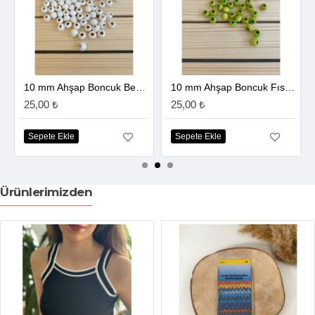
10 mm Ahşap Boncuk Beyaz
10 mm Ahşap Boncuk Fıstık Yeşili
25,00 ₺
25,00 ₺
Sepete Ekle
Sepete Ekle
Ürünlerimizden