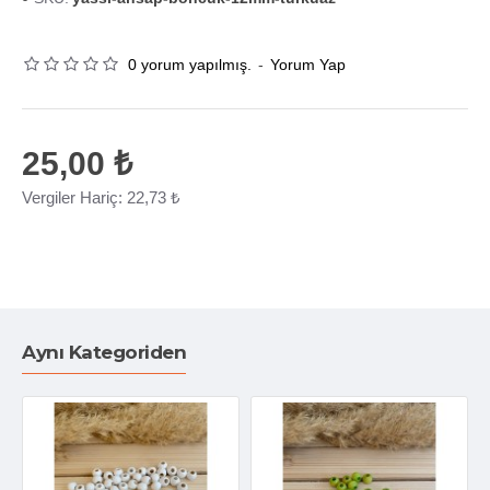
0 yorum yapılmış.
-
Yorum Yap
25,00 ₺
Vergiler Hariç: 22,73 ₺
Aynı Kategoriden