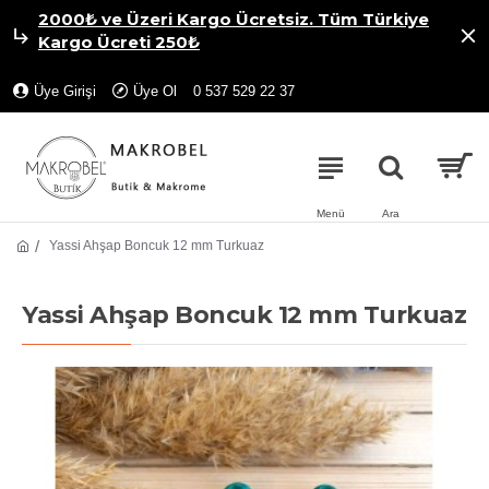
2000₺ ve Üzeri Kargo Ücretsiz. Tüm Türkiye
Kargo Ücreti 250₺
Üye Girişi
Üye Ol
0 537 529 22 37
Yassi Ahşap Boncuk 12 mm Turkuaz
Yassi Ahşap Boncuk 12 mm Turkuaz