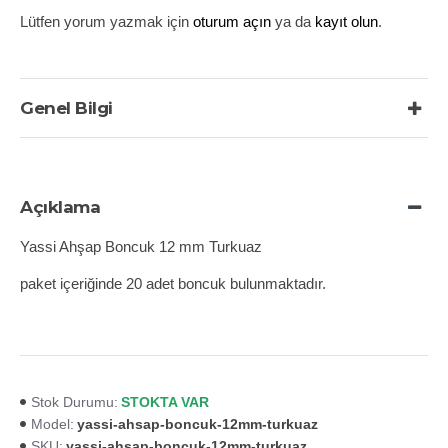
Lütfen yorum yazmak için
oturum açın
ya da
kayıt olun
.
Genel Bilgi
Açıklama
Yassi Ahşap Boncuk 12 mm Turkuaz
paket içeriğinde 20 adet boncuk bulunmaktadır.
STOKTA VAR
Stok Durumu:
yassi-ahsap-boncuk-12mm-turkuaz
Model:
yassi-ahsap-boncuk-12mm-turkuaz
SKU: