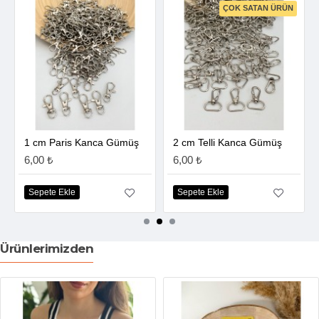
ÇOK SATAN ÜRÜN
1 cm Paris Kanca Gümüş
2 cm Telli Kanca Gümüş
6,00 ₺
6,00 ₺
Sepete Ekle
Sepete Ekle
Ürünlerimizden