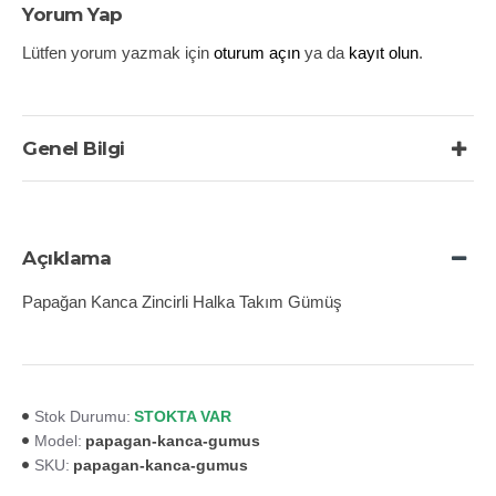
Yorum Yap
Lütfen yorum yazmak için
oturum açın
ya da
kayıt olun
.
Genel Bilgi
Açıklama
Papağan Kanca Zincirli Halka Takım Gümüş
STOKTA VAR
Stok Durumu:
papagan-kanca-gumus
Model:
papagan-kanca-gumus
SKU: