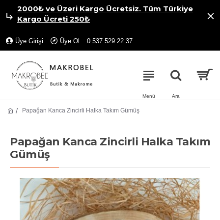
2000₺ ve Üzeri Kargo Ücretsiz. Tüm Türkiye
Kargo Ücreti 250₺
Üye Girişi
Üye Ol
0 537 529 22 37
Papağan Kanca Zincirli Halka Takım Gümüş
Papağan Kanca Zincirli Halka Takım
Gümüş